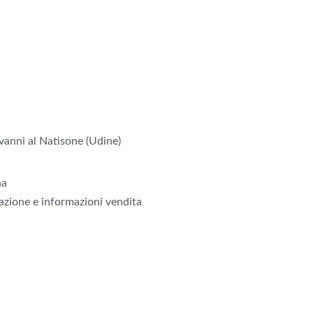
anni al Natisone (Udine)
na
zione e informazioni vendita