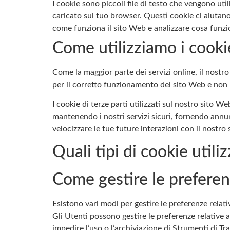
I cookie sono piccoli file di testo che vengono ut
caricato sul tuo browser. Questi cookie ci aiutano
come funziona il sito Web e analizzare cosa funzi
Come utilizziamo i cooki
Come la maggior parte dei servizi online, il nostro 
per il corretto funzionamento del sito Web e non 
I cookie di terze parti utilizzati sul nostro sito
mantenendo i nostri servizi sicuri, fornendo annun
velocizzare le tue future interazioni con il nostro
Quali tipi di cookie utili
Come gestire le preferen
Esistono vari modi per gestire le preferenze relat
Gli Utenti possono gestire le preferenze relative 
impedire l’uso o l’archiviazione di Strumenti di T