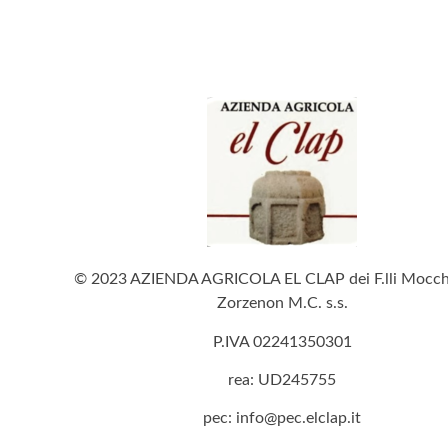
© 2023 AZIENDA AGRICOLA EL CLAP dei F.lli Mocchi
Zorzenon M.C. s.s.
P.IVA 02241350301
rea: UD245755
pec: info@pec.elclap.it