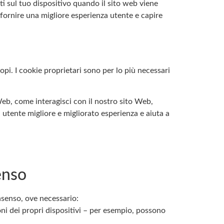
i sul tuo dispositivo quando il sito web viene
 fornire una migliore esperienza utente e capire
copi. I cookie proprietari sono per lo più necessari
Web, come interagisci con il nostro sito Web,
 utente migliore e migliorato esperienza e aiuta a
enso
nsenso, ove necessario:
ni dei propri dispositivi – per esempio, possono