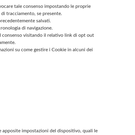
revocare tale consenso impostando le proprie
i di tracciamento, se presente.
precedentemente salvati.
ronologia di navigazione.
consenso visitando il relativo link di opt out
tamente.
azioni su come gestire i Cookie in alcuni dei
 apposite impostazioni del dispositivo, quali le