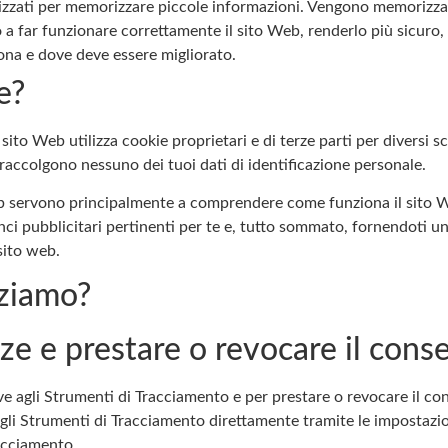
ilizzati per memorizzare piccole informazioni. Vengono memorizzat
 a far funzionare correttamente il sito Web, renderlo più sicuro,
ona e dove deve essere migliorato.
e?
sito Web utilizza cookie proprietari e di terze parti per diversi s
raccolgono nessuno dei tuoi dati di identificazione personale.
 Web servono principalmente a comprendere come funziona il sito 
ci pubblicitari pertinenti per te e, tutto sommato, fornendoti un
 sito web.
zziamo?
ze e prestare o revocare il cons
ive agli Strumenti di Tracciamento e per prestare o revocare il co
agli Strumenti di Tracciamento direttamente tramite le impostazio
racciamento.