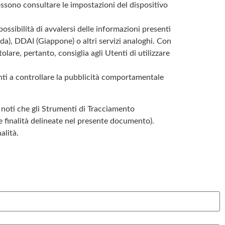
possono consultare le impostazioni del dispositivo
ossibilità di avvalersi delle informazioni presenti
a), DDAI (Giappone) o altri servizi analoghi. Con
olare, pertanto, consiglia agli Utenti di utilizzare
nti a controllare la pubblicità comportamentale
i noti che gli Strumenti di Tracciamento
e finalità delineate nel presente documento).
alità.