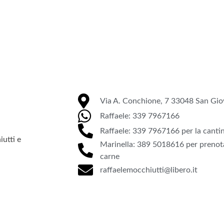
Via A. Conchione, 7 33048 San Giov
Raffaele: 339 7967166
Raffaele: 339 7967166 per la canti
utti e
Marinella: 389 5018616 per prenota
carne
raffaelemocchiutti@libero.it