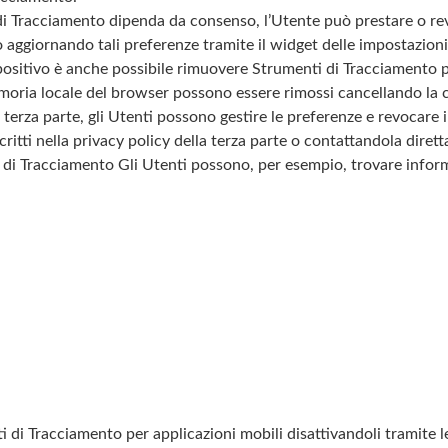
ti di Tracciamento dipenda da consenso, l’Utente può prestare o 
 o aggiornando tali preferenze tramite il widget delle impostazion
spositivo è anche possibile rimuovere Strumenti di Tracciamento 
moria locale del browser possono essere rimossi cancellando la c
erza parte, gli Utenti possono gestire le preferenze e revocare il 
scritti nella privacy policy della terza parte o contattandola diret
i di Tracciamento Gli Utenti possono, per esempio, trovare inform
 di Tracciamento per applicazioni mobili disattivandoli tramite le