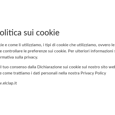
litica sui cookie
e e come li utilizziamo, i tipi di cookie che utilizziamo, ovvero 
e controllare le preferenze sui cookie. Per ulteriori informazion
ormativa sulla privacy.
l tuo consenso dalla Dichiarazione sui cookie sul nostro sito we
e come trattiamo i dati personali nella nostra Privacy Policy
.elclap.it