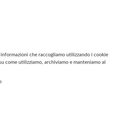
le informazioni che raccogliamo utilizzando i cookie
i su come utilizziamo, archiviamo e manteniamo al
b